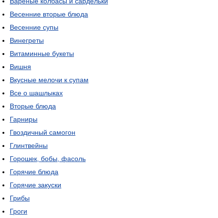
Вареные колбасы и сардельки
Весенние вторые блюда
Весенние супы
Винегреты
Витаминные букеты
Вишня
Вкусные мелочи к супам
Все о шашлыках
Вторые блюда
Гарниры
Гвоздичный самогон
Глинтвейны
Горошек, бобы, фасоль
Горячие блюда
Горячие закуски
Грибы
Гроги