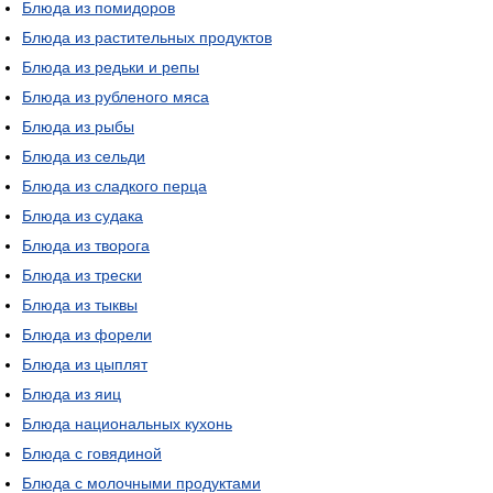
Блюда из помидоров
Блюда из растительных продуктов
Блюда из редьки и репы
Блюда из рубленого мяса
Блюда из рыбы
Блюда из сельди
Блюда из сладкого перца
Блюда из судака
Блюда из творога
Блюда из трески
Блюда из тыквы
Блюда из форели
Блюда из цыплят
Блюда из яиц
Блюда национальных кухонь
Блюда с говядиной
Блюда с молочными продуктами