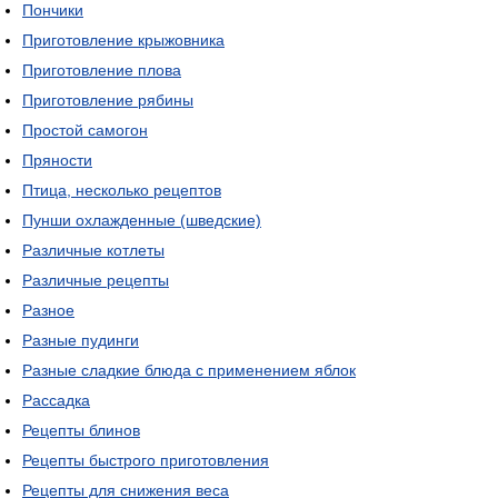
Пончики
Приготовление крыжовника
Приготовление плова
Приготовление рябины
Простой самогон
Пряности
Птица, несколько рецептов
Пунши охлажденные (шведские)
Различные котлеты
Различные рецепты
Разное
Разные пудинги
Разные сладкие блюда с применением яблок
Рассадка
Рецепты блинов
Рецепты быстрого приготовления
Рецепты для снижения веса