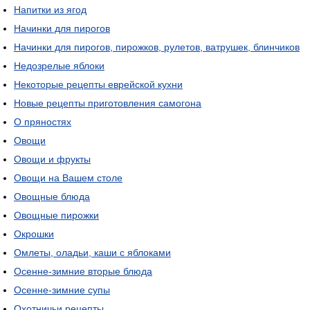
Напитки из ягод
Начинки для пирогов
Начинки для пирогов, пирожков, рулетов, ватрушек, блинчиков
Недозрелые яблоки
Некоторые рецепты еврейской кухни
Новые рецепты приготовления самогона
О пряностях
Овощи
Овощи и фрукты
Овощи на Вашем столе
Овощные блюда
Овощные пирожки
Окрошки
Омлеты, оладьи, каши с яблоками
Осенне-зимние вторые блюда
Осенне-зимние супы
Охотничьи рецепты