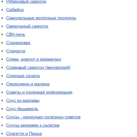
Рябиновый самогон
Сабайон
Самодельные молочные продукты
Свекольный самогон
СВЧ-печь
Сладкоежка
Сладости
Слива, компот и мармелад
Сливовый самогон (венгерский)
Слоеные салаты
Смородина и малина
Советы и полезная информация
Соус из крапивы
Соус-бешамель
Соусы - несколько полезных советов
Соусы-заправки к салатам
Спагетти и Пицца