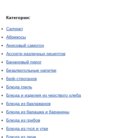
Категории:
Campari
Абрикосы
Анисовый самогон
Ассорти различных рецептов
Банановый пирог
Безалкогольные напитки
Беф-строганов
Блюда гриль
Блюда и изделия из черствого хлеба
Блюда из баклажанов
Блюда из барашка и баранины
Блюда из грибов
Блюда из гуся и утки
Блюда из дичи