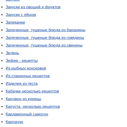
Закуски из овощей и фруктов
Закуски с яйцом
Запеканки
Запеченные, тушеные блюда из баранины
Запеченные, тушеные блюда из говядины
Запеченные, тушеные блюда из свинины
Зелень
Зефир - рецепты
Из рыбных консервов
Из старинных рецептов
Изделия из теста
Кабачки несколько рецептов
Канчжон из курицы
Капуста, несколько рецептов
Кардамонный самогон
Карпаччо