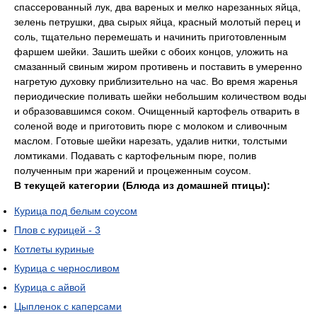
спассерованный лук, два вареных и мелко нарезанных яйца,
зелень петрушки, два сырых яйца, красный молотый перец и
соль, тщательно перемешать и начинить приготовленным
фаршем шейки. Зашить шейки с обоих концов, уложить на
смазанный свиным жиром противень и поставить в умеренно
нагретую духовку приблизительно на час. Во время жаренья
периодические поливать шейки небольшим количеством воды
и образовавшимся соком. Очищенный картофель отварить в
соленой воде и приготовить пюре с молоком и сливочным
маслом. Готовые шейки нарезать, удалив нитки, толстыми
ломтиками. Подавать с картофельным пюре, полив
полученным при жарений и процеженным соусом.
В текущей категории (Блюда из домашней птицы):
Курица под белым соусом
Плов с курицей - 3
Котлеты куриные
Курица с черносливом
Курица с айвой
Цыпленок с каперсами