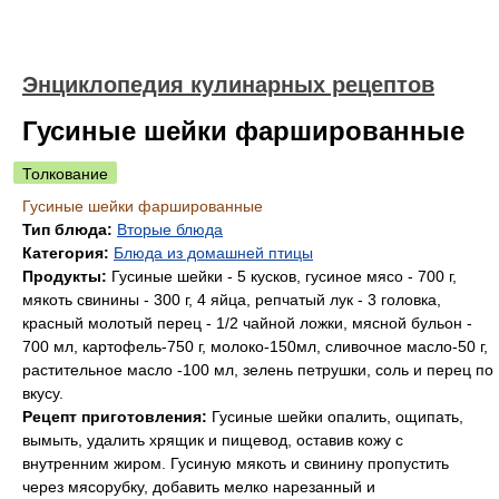
Энциклопедия кулинарных рецептов
Гусиные шейки фаршированные
Толкование
Гусиные шейки фаршированные
Тип блюда:
Вторые блюда
Категория:
Блюда из домашней птицы
Продукты:
Гусиные шейки - 5 кусков, гусиное мясо - 700 г,
мякоть свинины - 300 г, 4 яйца, репчатый лук - 3 головка,
красный молотый перец - 1/2 чайной ложки, мясной бульон -
700 мл, картофель-750 г, молоко-150мл, сливочное масло-50 г,
растительное масло -100 мл, зелень петрушки, соль и перец по
вкусу.
Рецепт приготовления:
Гусиные шейки опалить, ощипать,
вымыть, удалить хрящик и пищевод, оставив кожу с
внутренним жиром. Гусиную мякоть и свинину пропустить
через мясорубку, добавить мелко нарезанный и