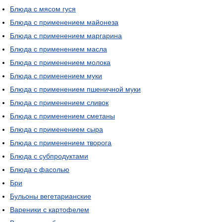
Блюда с мясом гуся
Блюда с применением майонеза
Блюда с применением маргарина
Блюда с применением масла
Блюда с применением молока
Блюда с применением муки
Блюда с применением пшеничной муки
Блюда с применением сливок
Блюда с применением сметаны
Блюда с применением сыра
Блюда с применением творога
Блюда с субпродуктами
Блюда с фасолью
Бри
Бульоны вегетарианские
Вареники с картофелем