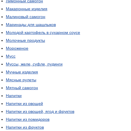
Лимонный самогон
Макаронные изделия
Малиновый самогон
Маринады для шашлыков
Молодой картофель в сухарном соусе
Молочные продукты
Мороженое
Мусс
Муссы, желе, суфле, пудинги
Мучные изделия
Мясные рулеты
Мятный самогон
Напитки
Напитки из овощей
Напитки из овощей, ягод и фруктов
Напитки из помидоров
Напитки из фруктов