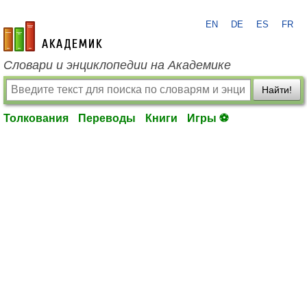
EN
DE
ES
FR
academic.ru
Словари и энциклопедии на Академике
Найти!
Толкования
Переводы
Книги
Игры ⚽